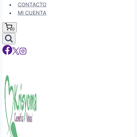
CONTACTO
MI CUENTA
0