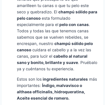
amarilleen tu canas o que tu pelo este
seco y quebradizo. El
champú sólido para
pelo canoso
esta formulado
especialmente para el
pelo con canas
.
Todos y todas las que tenemos canas
sabemos que se vuelven rebeldes, se
encrespan, nuestro
champú sólido pelo
canoso
cuidara el cabello y a la vez las
canas, para lucir el
cabello al natural
sano y bonito, brillante y suave
. Pruébalo
ya y cuéntanos tu experiencia.
Estos son los
ingredientes naturales
más
importantes:
Índigo, malvavisco o
althaea officinalis, hidroqueratina,
Aceite esencial de romero.