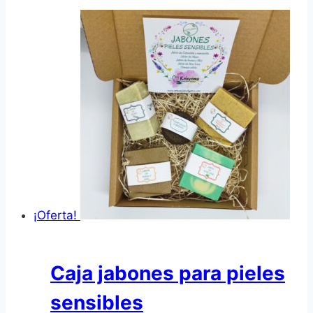
¡Oferta!
Caja jabones para pieles
sensibles