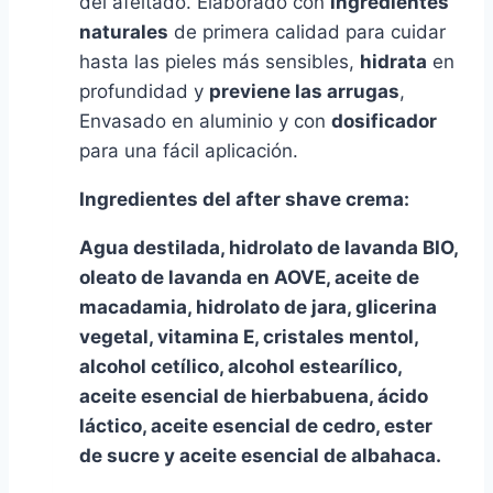
del afeitado. Elaborado con
ingredientes
naturales
de primera calidad para cuidar
hasta las pieles más sensibles,
hidrata
en
profundidad y
previene las arrugas
,
Envasado en aluminio y con
dosificador
para una fácil aplicación.
Ingredientes del after shave crema:
Agua destilada, hidrolato de lavanda BIO,
oleato de lavanda en AOVE, aceite de
macadamia, hidrolato de jara, glicerina
vegetal, vitamina E, cristales mentol,
alcohol cetílico, alcohol estearílico,
aceite esencial de hierbabuena, ácido
láctico, aceite esencial de cedro, ester
de sucre y aceite esencial de albahaca.