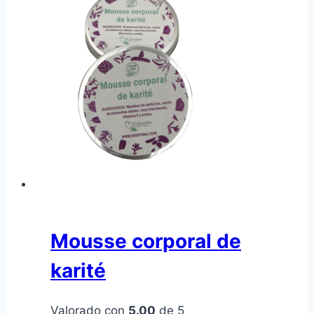
Mousse corporal de
karité
Valorado con
5.00
de 5