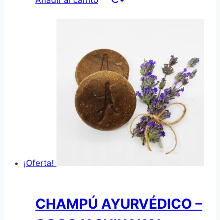
Añadir al carrito
¡Oferta!
CHAMPÚ AYURVÉDICO –