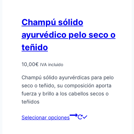
de
producto
Champú sólido
ayurvédico pelo seco o
teñido
10,00
€
IVA incluido
Champú sólido ayurvérdicas para pelo
seco o teñido, su composición aporta
fuerza y brillo a los cabellos secos o
teñidos
Selecionar opciones