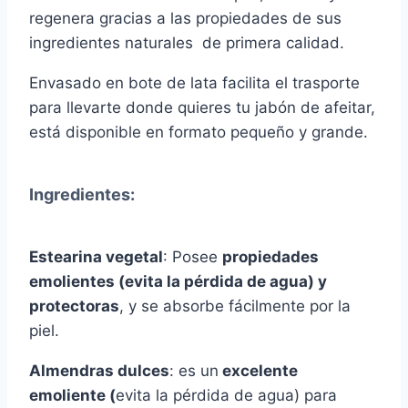
regenera gracias a las propiedades de sus
ingredientes naturales de primera calidad.
Envasado en bote de lata facilita el trasporte
para llevarte donde quieres tu jabón de afeitar,
está disponible en formato pequeño y grande.
Ingredientes:
Estearina vegetal
: Posee
propiedades
emolientes (evita la pérdida de agua) y
protectoras
, y se absorbe fácilmente por la
piel.
Almendras dulces
: es un
excelente
emoliente (
evita la pérdida de agua) para