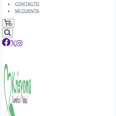
CONTACTO
MI CUENTA
0