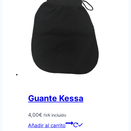
Guante Kessa
4,00
€
IVA incluido
Añadir al carrito