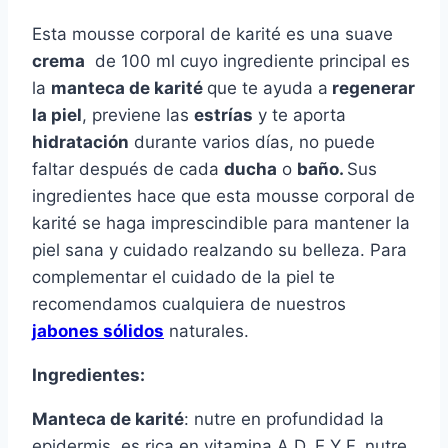
Esta mousse corporal de karité es una suave
crema
de 100 ml cuyo ingrediente principal es
la
manteca de karité
que te ayuda a
regenerar
la piel
, previene las
estrías
y te aporta
hidratación
durante varios días, no puede
faltar después de cada
ducha
o
baño.
Sus
ingredientes hace que esta mousse corporal de
karité se haga imprescindible para mantener la
piel sana y cuidado realzando su belleza. Para
complementar el cuidado de la piel te
recomendamos cualquiera de nuestros
jabones sólidos
naturales.
Ingredientes:
Manteca de karité
: nutre en profundidad la
epidermis, es rica en vitamina A,D, E Y F, nutre