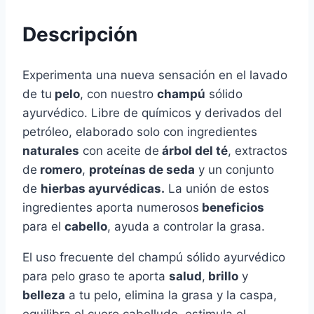
Descripción
Experimenta una nueva sensación en el lavado
de tu
pelo
, con nuestro
champú
sólido
ayurvédico. Libre de químicos y derivados del
petróleo, elaborado solo con ingredientes
naturales
con aceite de
árbol del té
, extractos
de
romero
,
proteínas de seda
y un conjunto
de
hierbas ayurvédicas.
La unión de estos
ingredientes aporta numerosos
beneficios
para el
cabello
, ayuda a controlar la grasa.
El uso frecuente del champú sólido ayurvédico
para pelo graso te aporta
salud
,
brillo
y
belleza
a tu pelo, elimina la grasa y la caspa,
equilibra el cuero cabelludo, estimula el