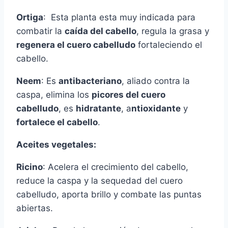
Ortiga
: Esta planta esta muy indicada para
combatir la
caída del cabello
, regula la grasa y
regenera el cuero cabelludo
fortaleciendo el
cabello.
Neem
: Es
antibacteriano
, aliado contra la
caspa, elimina los
picores del cuero
cabelludo
, es
hidratante
, a
ntioxidante
y
fortalece el cabello
.
Aceites vegetales:
Ricino
: Acelera el crecimiento del cabello,
reduce la caspa y la sequedad del cuero
cabelludo, aporta brillo y combate las puntas
abiertas.