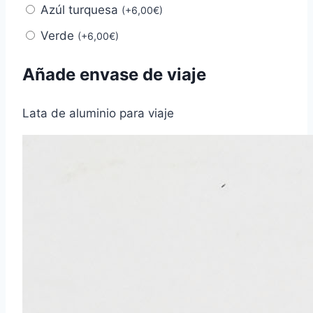
Azúl turquesa
(
+
6,00
€
)
Verde
(
+
6,00
€
)
Añade envase de viaje
Lata de aluminio para viaje