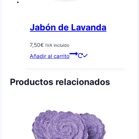
Jabón de Lavanda
7,50
€
IVA incluido
Añadir al carrito
Productos relacionados