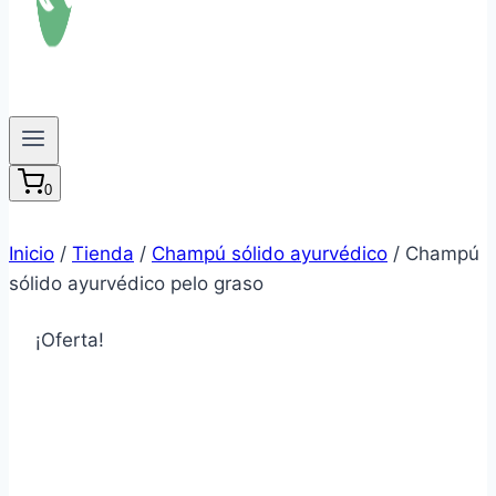
0
Inicio
/
Tienda
/
Champú sólido ayurvédico
/
Champú
sólido ayurvédico pelo graso
¡Oferta!