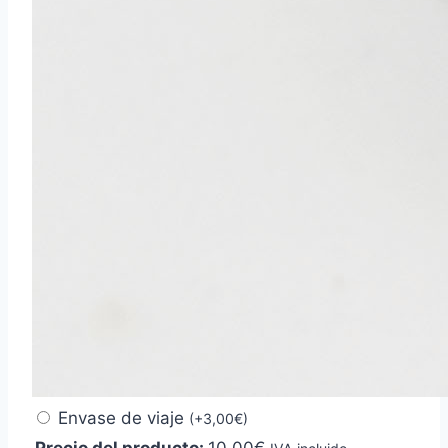
Envase de viaje
(
+
3,00
€
)