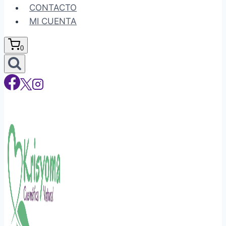
CONTACTO
MI CUENTA
0