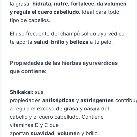
la grasa,
hidrata
,
nutre
,
fortalece, da volumen
y regula el cuero cabelludo.
Ideal para todo
tipo de cabellos.
El uso frecuente del champú sólido ayurvédico
te aporta
salud
,
brillo
y
belleza
a tu pelo.
Propiedades de las hierbas ayurvérdicas
que contiene
:
Shikakai
: sus
propiedades
antisépticas
y
astringentes
contribu
a regula el exceso de
grasa
y
caspa
del
cabello y el cuero cabelludo. Contiene
vitaminas D y C que
aportan
suavidad
,
volumen
y brillo.