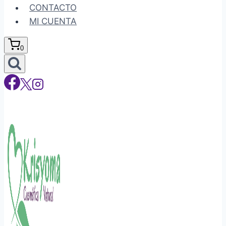
CONTACTO
MI CUENTA
0