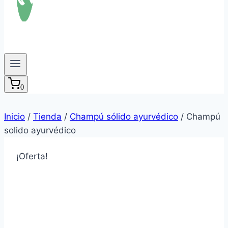
0
Inicio
/
Tienda
/
Champú sólido ayurvédico
/
Champú
solido ayurvédico
¡Oferta!