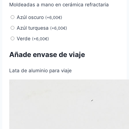
Moldeadas a mano en cerámica refractaria
Azúl oscuro
(
+
6,00
€
)
Azúl turquesa
(
+
6,00
€
)
Verde
(
+
6,00
€
)
Añade envase de viaje
Lata de aluminio para viaje