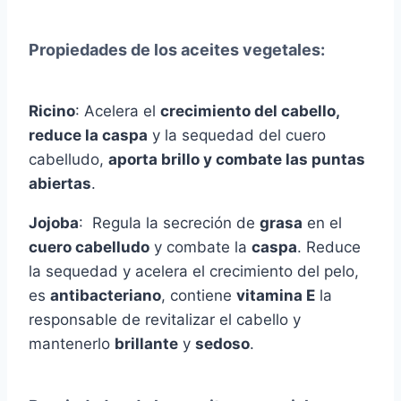
Propiedades de los aceites vegetales
:
Ricino
: Acelera el
crecimiento del cabello,
reduce la caspa
y la sequedad del cuero
cabelludo,
aporta brillo y combate las puntas
abiertas
.
Jojoba
: Regula la secreción de
grasa
en el
cuero cabelludo
y combate la
caspa
. Reduce
la sequedad y acelera el crecimiento del pelo,
es
antibacteriano
, contiene
vitamina E
la
responsable de revitalizar el cabello y
mantenerlo
brillante
y
sedoso
.