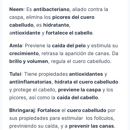
Neem
: Es
antibacteriano
, aliado contra la
caspa, elimina los
picores del cuero
cabelludo
, es
hidratante
,
a
ntioxidante
y
fortalece el cabello
.
Amla
: Previene la
caída del pelo
y estimula su
crecimiento
, retrasa la aparición de canas. Da
brillo y volumen
, regula el cuero cabelludo.
Tulsi
: Tiene propiedades
antioxidantes
y
antiinflamatorias
,
hidrata el cuero cabelludo
y protege el cabello,
previene la caspa
y los
picores, así como la
caída del cabello
.
Bhringaraj
:
Fortalece
el
cuero cabelludo
por
sus propiedades para estimular los folículos,
previniendo su caída, y a
prevenir las canas
.