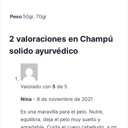
Peso
50gr, 70gr
2 valoraciones en
Champú
solido ayurvédico
Valorado con
5
de 5
Nina
–
8 de noviembre de 2021
Es una maravilla para el pelo. Nutre,
equilibra, deja el pelo muy suelto y
agradable. Cuida el cuero cabelludo, a mí