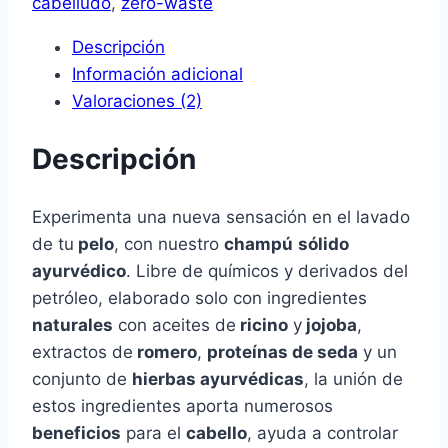
cabelludo
,
zero-waste
Descripción
Información adicional
Valoraciones (2)
Descripción
Experimenta una nueva sensación en el lavado
de tu
pelo
, con nuestro
champú
sólido
ayurvédico
. Libre de químicos y derivados del
petróleo, elaborado solo con ingredientes
naturales
con aceites de
ricino
y
jojoba
,
extractos de
romero
,
proteínas de seda
y un
conjunto de
hierbas ayurvédicas
, la unión de
estos ingredientes aporta numerosos
beneficios
para el
cabello
, ayuda a controlar