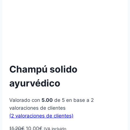
Champú solido
ayurvédico
Valorado con
5.00
de 5 en base a
2
valoraciones de clientes
(
2
valoraciones de clientes)
El
El
11,20
€
10,00
€
IVA incluido