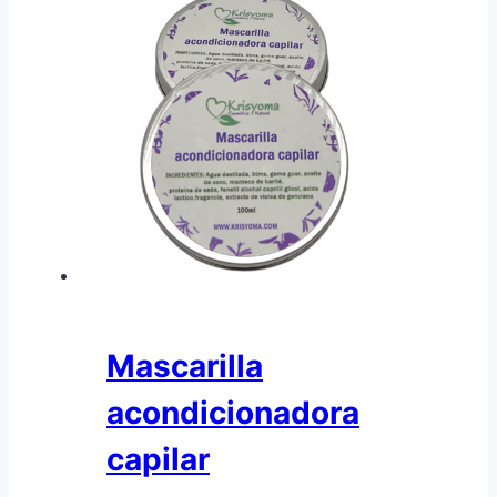
Mascarilla
acondicionadora
capilar