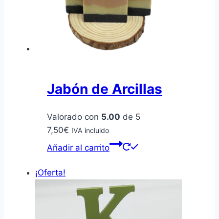
de
producto
Jabón de Arcillas
Valorado con
5.00
de 5
7,50
€
IVA incluido
Añadir al carrito
¡Oferta!