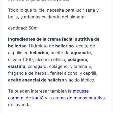
Todo lo que tu piel necesita para lucir sana y
bella, y además cuidando del planeta.
cantidad: 50ml
Ingredientes de la crema facial nutritiva de
helicriso
: Hidrolato de
helicriso
, aceite de
caprilic en
helicriso
, aceite de
aguacate
,
olivem 1000, alcohol cetílico,
colágeno
,
elastina
, consgard, colágeno, vitamina E,
fragancia de herbal, fenitel alcohol y caprilil,
aceite esencial de helíciso
y ácido láctico.
Te pueden interesar tambien la
mousse
corporal de karité
y la
crema de manos nutritiva
de lavanda.