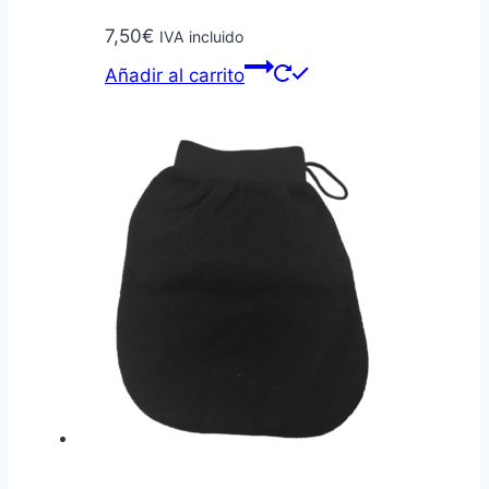
7,50
€
IVA incluido
Añadir al carrito