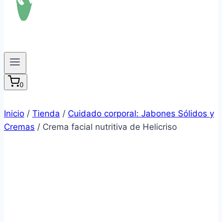
0
Inicio
/
Tienda
/
Cuidado corporal: Jabones Sólidos y
Cremas
/
Crema facial nutritiva de Helicriso