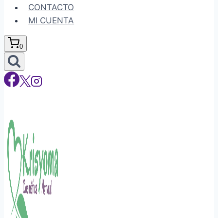
CONTACTO
MI CUENTA
0