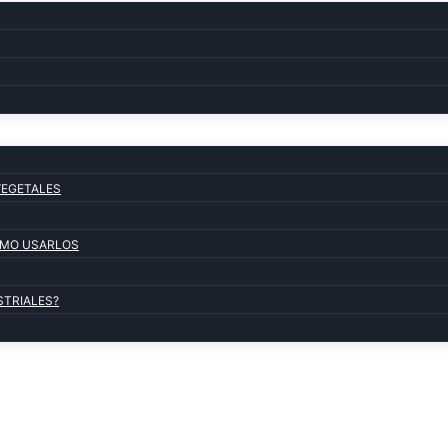
VEGETALES
COMO USARLOS
STRIALES?