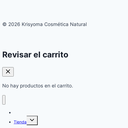
© 2026 Krisyoma Cosmética Natural
Revisar el carrito
No hay productos en el carrito.
Home
Alternar
Tienda
menú
hijo