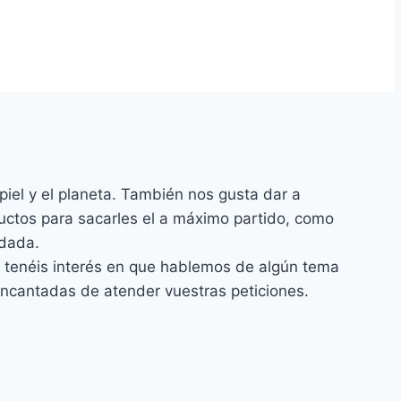
piel y el planeta. También nos gusta dar a
uctos para sacarles el a máximo partido, como
idada.
si tenéis interés en que hablemos de algún tema
ncantadas de atender vuestras peticiones.