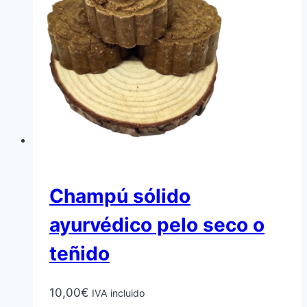
Champú sólido
ayurvédico pelo seco o
teñido
10,00
€
IVA incluido