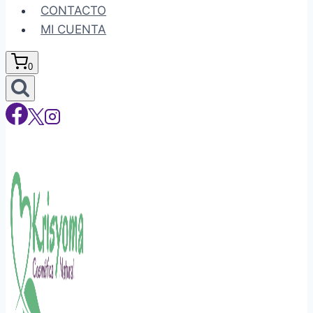
CONTACTO
MI CUENTA
0