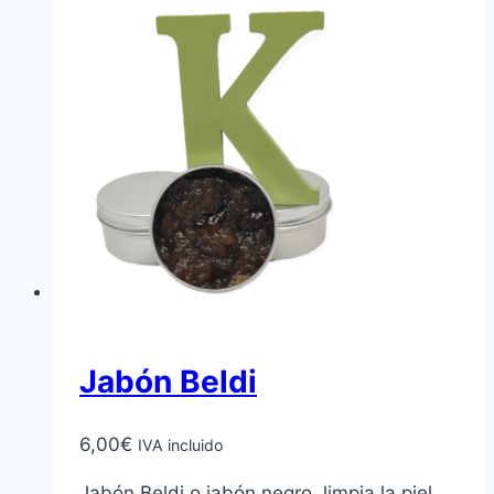
Jabón Beldi
6,00
€
IVA incluido
Jabón Beldi o jabón negro, limpia la piel