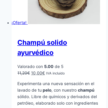
¡Oferta!
Champú solido
ayurvédico
Valorado con
5.00
de 5
El
El
11,20
€
10,00
€
IVA incluido
precio
precio
Experimenta una nueva sensación en el
original
actual
lavado de tu
pelo
, con nuestro
champú
era:
es:
sólido. Libre de químicos y derivados del
11,20€.
10,00€.
petróleo, elaborado solo con ingredientes