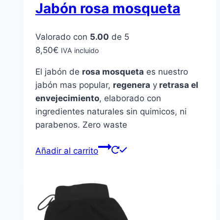
Jabón rosa mosqueta
Valorado con
5.00
de 5
8,50
€
IVA incluido
El jabón de
rosa mosqueta
es nuestro
jabón mas popular,
regenera
y
retrasa el
envejecimiento
, elaborado con
ingredientes naturales sin quimicos, ni
parabenos. Zero waste
Añadir al carrito