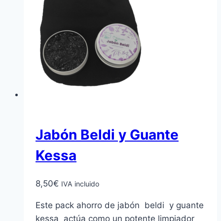
Jabón Beldi y Guante
Kessa
8,50
€
IVA incluido
Este pack ahorro de jabón beldi y guante
kessa actúa como un potente limpiador