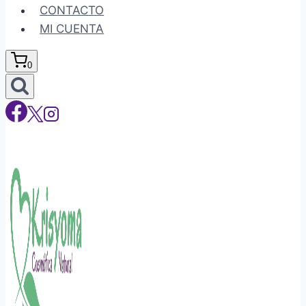
CONTACTO
MI CUENTA
0