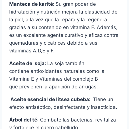
Manteca de karité:
Su gran poder de
hidratación y nutrición mejora la elasticidad de
la piel, a la vez que la repara y la regenera
gracias a su contenido en vitamina F. Además,
es un excelente agente curativo y eficaz contra
quemaduras y cicatrices debido a sus
vitaminas A,D,E y F.
Aceite de soja:
La soja también
contiene antioxidantes naturales como la
Vitamina E y Vitaminas del complejo B
que previenen la aparición de arrugas.
Aceite esencial de litsea cubeba:
Tiene un
efecto antiséptico, desinfectante y insecticida.
Árbol del té
: Combate las bacterias, revitaliza
y fortalece el cuero cabelludo.