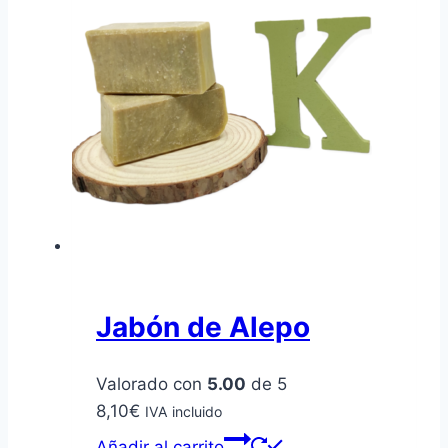
Jabón de Alepo
Valorado con
5.00
de 5
8,10
€
IVA incluido
Añadir al carrito