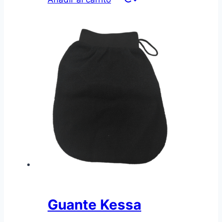
Guante Kessa