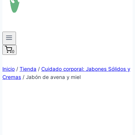
0
Inicio
/
Tienda
/
Cuidado corporal: Jabones Sólidos y
Cremas
/
Jabón de avena y miel