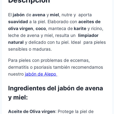
Descripción
El
jabón
de
avena
y
miel
, nutre y aporta
suavidad
a la piel. Elaborado con
aceites de
oliva virgen
,
coco
, manteca de
karite
y ricino,
leche de avena y miel, resulta un
limpiador
natural
y delicado con tu piel. Ideal para pieles
sensibles o maduras.
Para pieles con problemas de eccemas,
dermatitis o psoriasis también recomendamos
nuestro
jabón de Alepo
Ingredientes del jabón de avena
y miel:
Aceite de Oliva virgen
: Protege la piel de