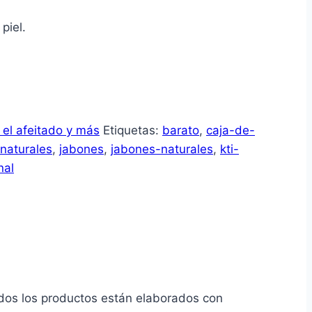
piel.
 el afeitado y más
Etiquetas:
barato
,
caja-de-
naturales
,
jabones
,
jabones-naturales
,
kti-
nal
dos los productos están elaborados con