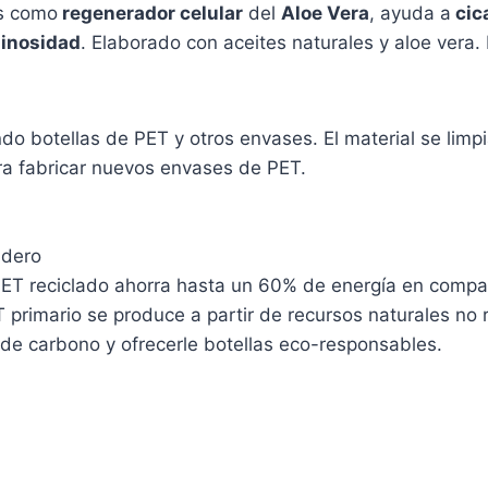
es como
regenerador celular
del
Aloe Vera
, ayuda a
cica
inosidad
. Elaborado con aceites naturales y aloe vera.
do botellas de PET y otros envases. El material se limp
ra fabricar nuevos envases de PET.
adero
 PET reciclado ahorra hasta un 60% de energía en compa
ET primario se produce a partir de recursos naturales n
de carbono y ofrecerle botellas eco-responsables.