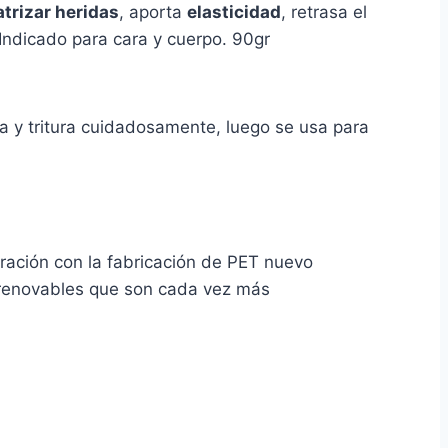
trizar heridas
, aporta
elasticidad
, retrasa el
 Indicado para cara y cuerpo. 90gr
ia y tritura cuidadosamente, luego se usa para
ración con la fabricación de PET nuevo
o renovables que son cada vez más