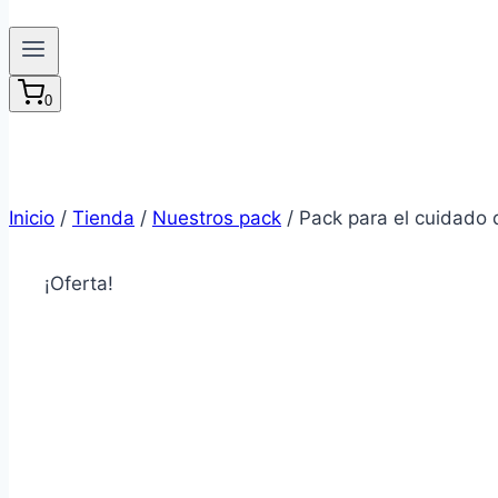
0
Inicio
/
Tienda
/
Nuestros pack
/
Pack para el cuidado d
¡Oferta!