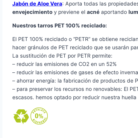
Jabón de Aloe Vera
: Aporta todas las propiedad
envejecimiento
y previene el
acné
aportando
lum
Nuestros tarros PET 100% reciclado:
El PET 100% reciclado o “PETR” se obtiene reciclan
hacer gránulos de PET reciclado que se usarán pa
La sustitución de PET por PETR permite:
– reducir las emisiones de CO2 en un 52%
– reducir las emisiones de gases de efecto invern
– ahorrar energía: la fabricación de productos de
– para preservar los recursos no renovables: El P
escasos. hemos optado por reducir nuestra huella 