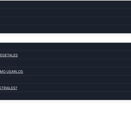
VEGETALES
COMO USARLOS
STRIALES?