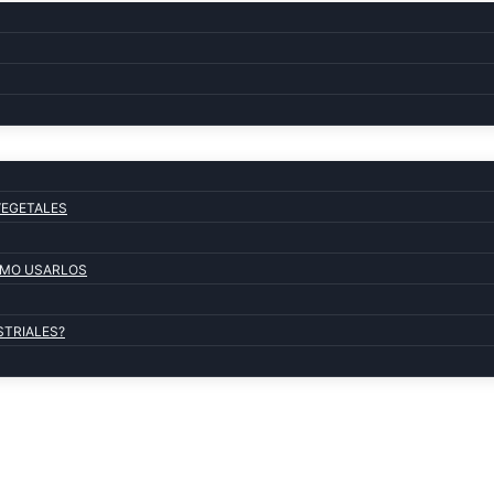
VEGETALES
COMO USARLOS
STRIALES?