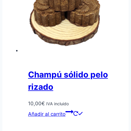
Champú sólido pelo
rizado
10,00
€
IVA incluido
Añadir al carrito