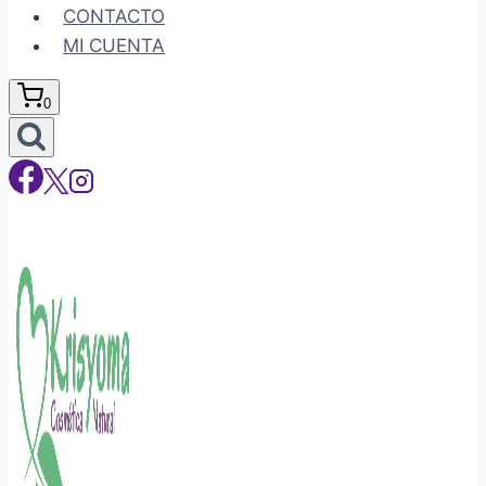
CONTACTO
MI CUENTA
0