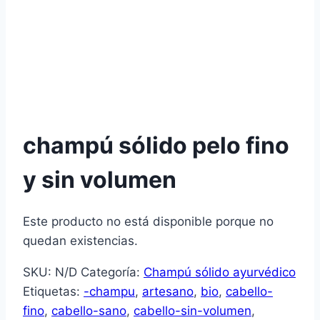
champú sólido pelo fino
y sin volumen
Este producto no está disponible porque no
quedan existencias.
SKU:
N/D
Categoría:
Champú sólido ayurvédico
Etiquetas:
-champu
,
artesano
,
bio
,
cabello-
fino
,
cabello-sano
,
cabello-sin-volumen
,