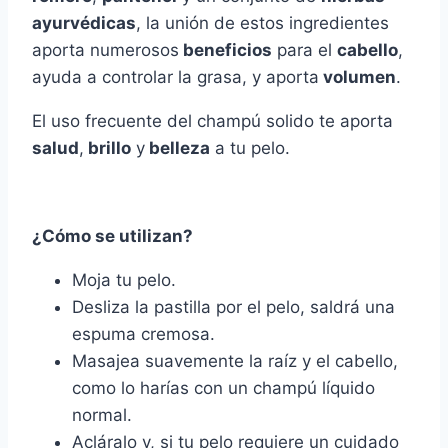
ayurvédicas
, la unión de estos ingredientes
aporta numerosos
beneficios
para el
cabello
,
ayuda a controlar la grasa, y aporta
volumen
.
El uso frecuente del champú solido te aporta
salud
,
brillo
y
belleza
a tu pelo.
¿Cómo se utilizan?
Moja tu pelo.
Desliza la pastilla por el pelo, saldrá una
espuma cremosa.
Masajea suavemente la raíz y el cabello,
como lo harías con un champú líquido
normal.
Acláralo y, si tu pelo requiere un cuidado