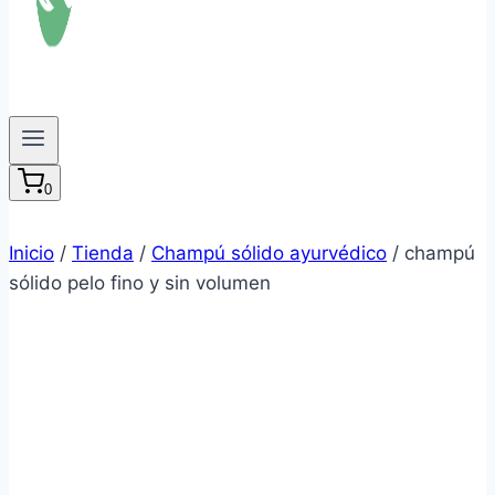
0
Inicio
/
Tienda
/
Champú sólido ayurvédico
/
champú
sólido pelo fino y sin volumen