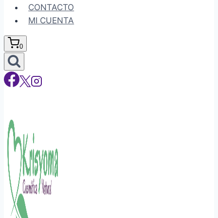
CONTACTO
MI CUENTA
0