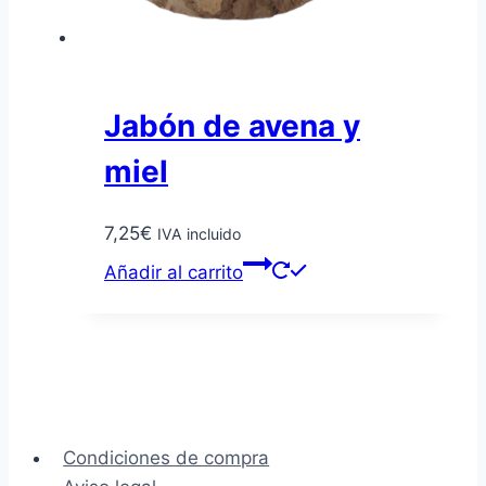
página
de
producto
Jabón de avena y
miel
7,25
€
IVA incluido
Añadir al carrito
Condiciones de compra