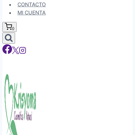
CONTACTO
MI CUENTA
0