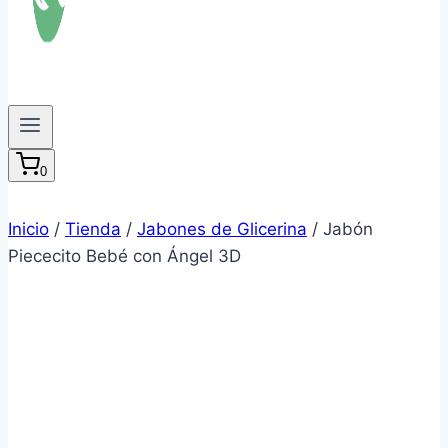
0
Inicio
/
Tienda
/
Jabones de Glicerina
/
Jabón
Piececito Bebé con Ángel 3D