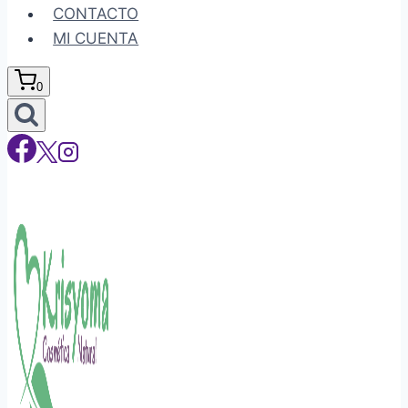
CONTACTO
MI CUENTA
0