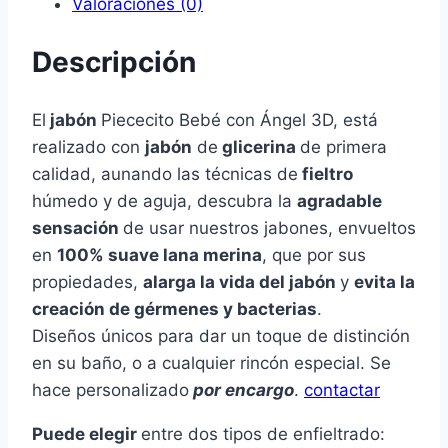
Valoraciones (0)
Descripción
El
jabón
Piececito Bebé con Ángel 3D, está
realizado con
jabón
de
glicerina
de primera
calidad, aunando las técnicas de
fieltro
húmedo y de aguja, descubra la
agradable
sensación
de usar nuestros jabones, envueltos
en
100% suave lana merina
, que por sus
propiedades,
alarga la vida del jabón
y
evita la
creación de gérmenes y bacterias
.
Diseños únicos para dar un toque de distinción
en su baño, o a cualquier rincón especial. Se
hace personalizado
por encargo
.
contactar
Puede elegir
entre dos tipos de enfieltrado: