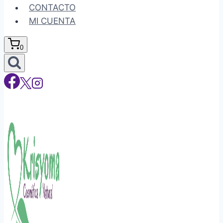
CONTACTO
MI CUENTA
0