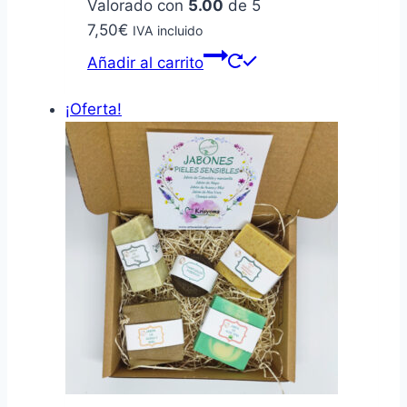
Valorado con
5.00
de 5
7,50
€
IVA incluido
Añadir al carrito
¡Oferta!