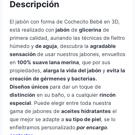
Descripción
El jabón con forma de Cochecito Bebé en 3D,
está realizado con
jabón
de
glicerina
de
primera calidad, aunando las técnicas de
fieltro
húmedo y
de aguja
, descubra la
agradable
sensación
de usar nuestros jabones, envueltos
en
100% suave lana merina
, que por sus
propiedades,
alarga la vida del jabón
y
evita la
creación de gérmenes y bacterias.
Diseños únicos
para dar un toque de
distinción
en su baño, o a cualquier
rincón
especial
. Puede elegir entre toda nuestra
gama de jabones de
aceites hidratantes
el
que mejor se adapte a
su tipo de piel
, se lo
enfieltramos personalizado
por encargo
.