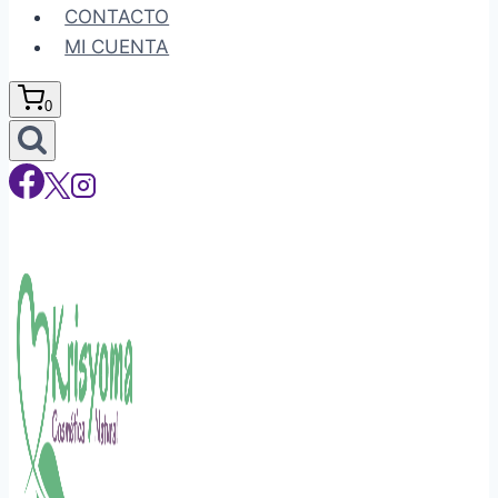
CONTACTO
MI CUENTA
0