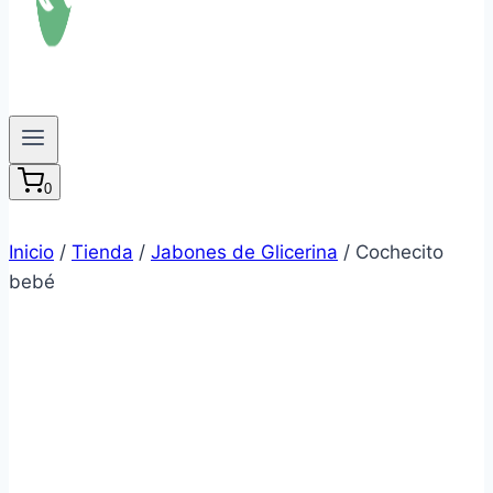
0
Inicio
/
Tienda
/
Jabones de Glicerina
/
Cochecito
bebé