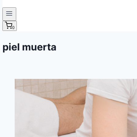
0
piel muerta