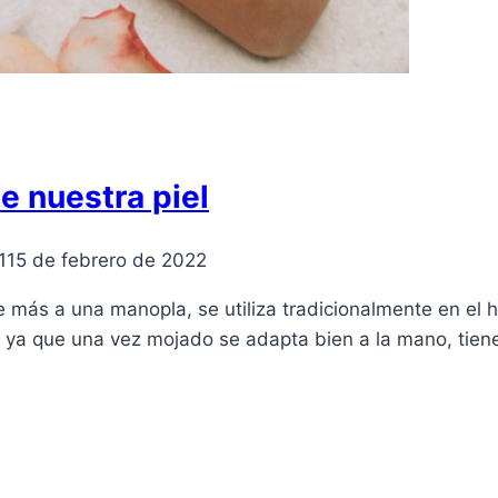
de nuestra piel
1
15 de febrero de 2022
e más a una manopla, se utiliza tradicionalmente en el
ar ya que una vez mojado se adapta bien a la mano, tie