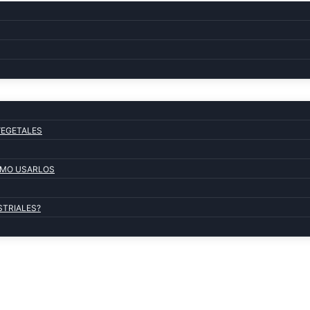
VEGETALES
COMO USARLOS
STRIALES?