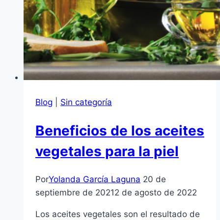
Blog
|
Sin categoría
Beneficios de los aceites
vegetales para la piel
Por
Yolanda García Laguna
20 de
septiembre de 2021
2 de agosto de 2022
Los aceites vegetales son el resultado de