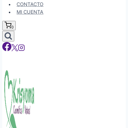
CONTACTO
MI CUENTA
0