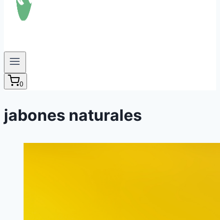
0
jabones naturales