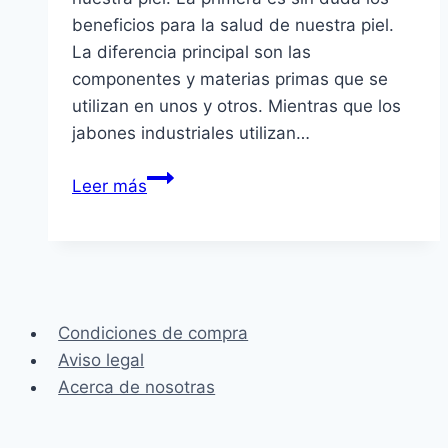
beneficios para la salud de nuestra piel.
La diferencia principal son las
componentes y materias primas que se
utilizan en unos y otros. Mientras que los
jabones industriales utilizan…
¿Por
Leer más
qué
elegir
jabones
naturales
frente
Condiciones de compra
a
Aviso legal
los
Acerca de nosotras
industriales?