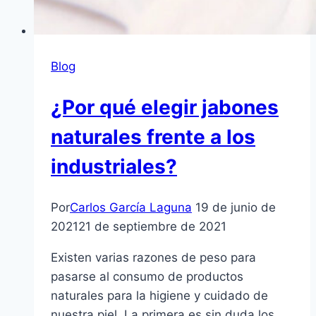
Blog
¿Por qué elegir jabones
naturales frente a los
industriales?
Por
Carlos García Laguna
19 de junio de
2021
21 de septiembre de 2021
Existen varias razones de peso para
pasarse al consumo de productos
naturales para la higiene y cuidado de
nuestra piel. La primera es sin duda los