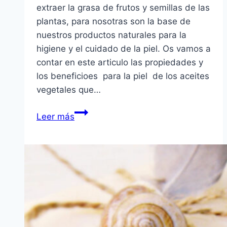
extraer la grasa de frutos y semillas de las
plantas, para nosotras son la base de
nuestros productos naturales para la
higiene y el cuidado de la piel. Os vamos a
contar en este articulo las propiedades y
los beneficioes para la piel de los aceites
vegetales que…
Beneficios
Leer más
de
los
aceites
vegetales
para
la
piel