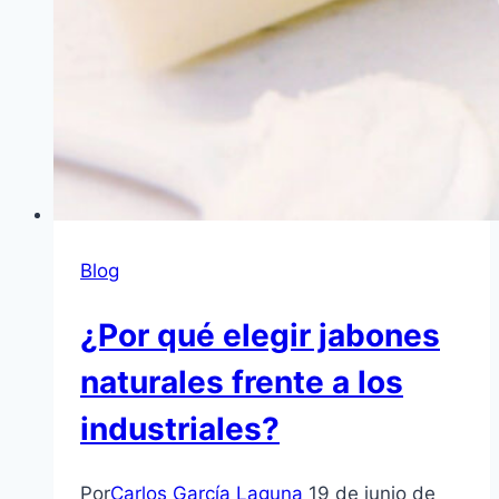
Blog
¿Por qué elegir jabones
naturales frente a los
industriales?
Por
Carlos García Laguna
19 de junio de