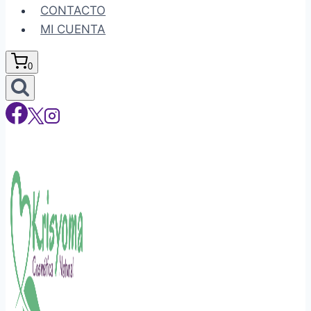
CONTACTO
MI CUENTA
0