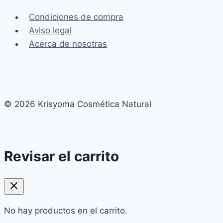
frente
Condiciones de compra
a
Aviso legal
los
Acerca de nosotras
industriales?
© 2026 Krisyoma Cosmética Natural
Revisar el carrito
No hay productos en el carrito.