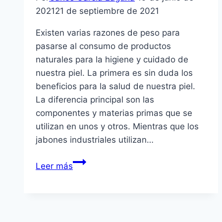
2021
21 de septiembre de 2021
Existen varias razones de peso para
pasarse al consumo de productos
naturales para la higiene y cuidado de
nuestra piel. La primera es sin duda los
beneficios para la salud de nuestra piel.
La diferencia principal son las
componentes y materias primas que se
utilizan en unos y otros. Mientras que los
jabones industriales utilizan…
¿Por
Leer más
qué
elegir
jabones
naturales