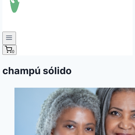
0
champú sólido