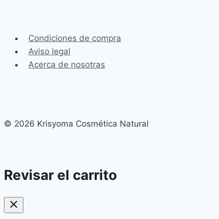
con
canas
Condiciones de compra
Aviso legal
Acerca de nosotras
© 2026 Krisyoma Cosmética Natural
Revisar el carrito