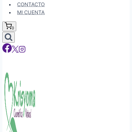
CONTACTO
MI CUENTA
0