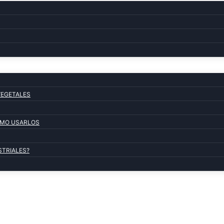
VEGETALES
COMO USARLOS
STRIALES?