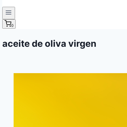
0
aceite de oliva virgen