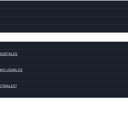
VEGETALES
COMO USARLOS
STRIALES?