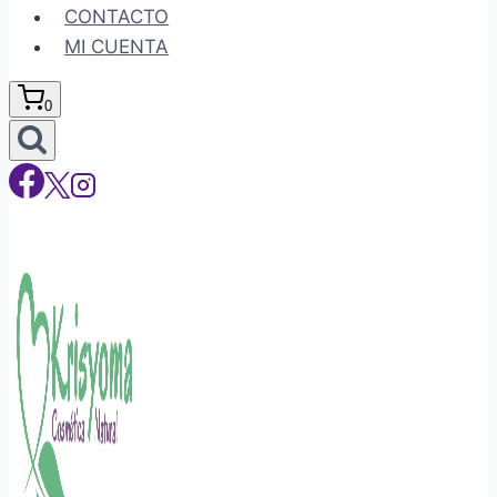
CONTACTO
MI CUENTA
0