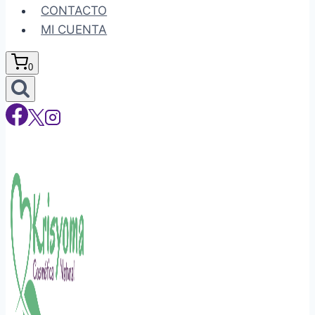
CONTACTO
MI CUENTA
0