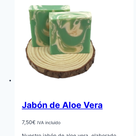
Jabón de Aloe Vera
7,50
€
IVA incluido
Nuestro jabón de aloe vera, elaborado