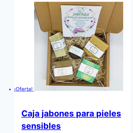
¡Oferta!
Caja jabones para pieles
sensibles