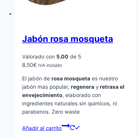
Jabón rosa mosqueta
Valorado con
5.00
de 5
8,50
€
IVA incluido
El jabón de
rosa mosqueta
es nuestro
jabón mas popular,
regenera
y
retrasa el
envejecimiento
, elaborado con
ingredientes naturales sin quimicos, ni
parabenos. Zero waste
Añadir al carrito