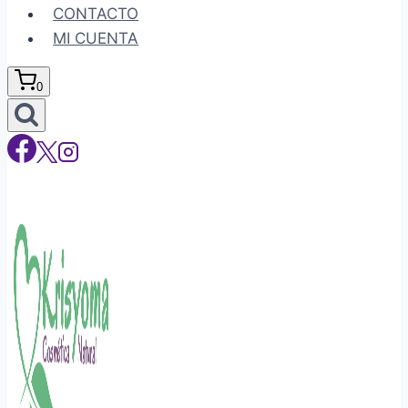
CONTACTO
MI CUENTA
0