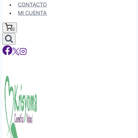
CONTACTO
MI CUENTA
0