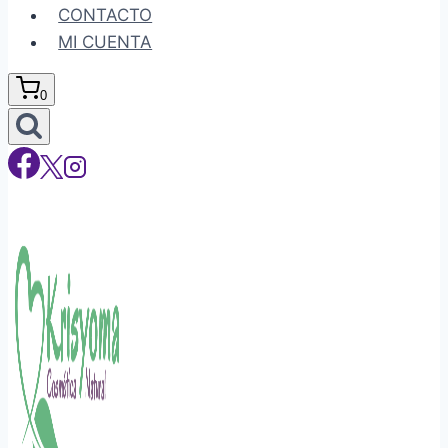
CONTACTO
MI CUENTA
0