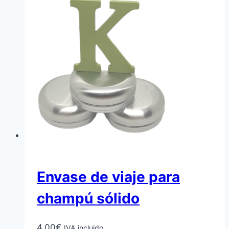
Envase de viaje para
champú sólido
4,00
€
IVA incluido