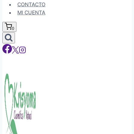
CONTACTO
MI CUENTA
0