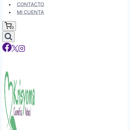
CONTACTO
MI CUENTA
0