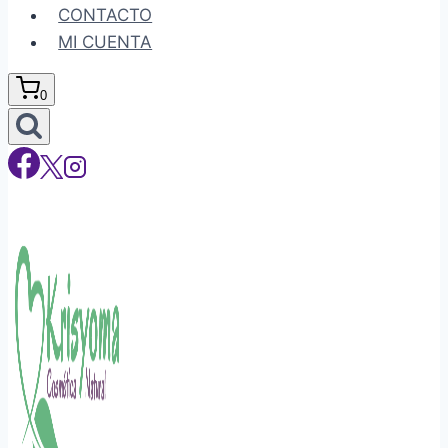
CONTACTO
MI CUENTA
0