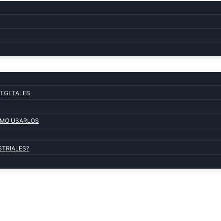
VEGETALES
COMO USARLOS
STRIALES?