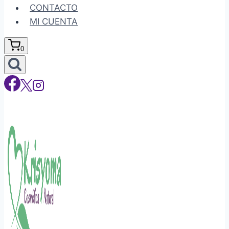
CONTACTO
MI CUENTA
0