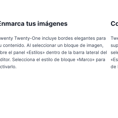
Enmarca tus imágenes
Co
wenty Twenty-One incluye bordes elegantes para
Twe
u contenido. Al seleccionar un bloque de imagen,
sup
bre el panel «Estilos» dentro de la barra lateral del
sel
ditor. Selecciona el estilo de bloque «Marco» para
«Es
ctivarlo.
de 