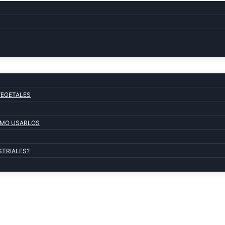
VEGETALES
COMO USARLOS
STRIALES?